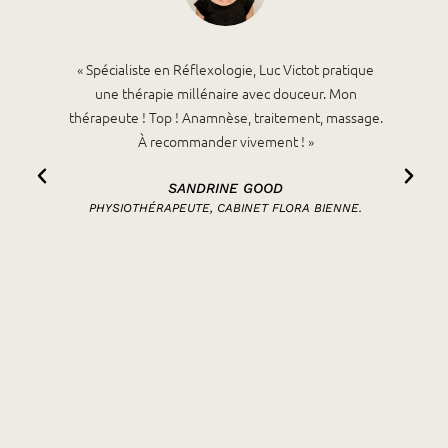
« Spécialiste en Réflexologie, Luc Victot pratique
une thérapie millénaire avec douceur. Mon
a
thérapeute ! Top ! Anamnèse, traitement, massage.
À recommander vivement ! »
e
e
SANDRINE GOOD
PHYSIOTHÉRAPEUTE, CABINET FLORA BIENNE.