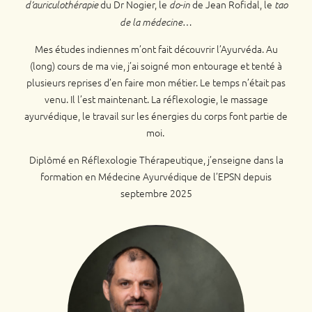
du Dr Nogier, le
de Jean Rofidal, le
d’auriculothérapie
do-in
tao
…
de la médecine
Mes études indiennes m’ont fait découvrir l’Ayurvéda. Au
(long) cours de ma vie, j’ai soigné mon entourage et tenté à
plusieurs reprises d’en faire mon métier. Le temps n’était pas
venu. Il l’est maintenant. La réflexologie, le massage
ayurvédique, le travail sur les énergies du corps font partie de
moi.
Diplômé en Réflexologie Thérapeutique, j’enseigne dans la
formation en Médecine Ayurvédique de l’EPSN depuis
septembre 2025