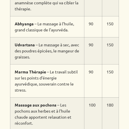
anamnèse complète qui va cibler la
thérapie.
Abhyanga
– Le massage à l’huile,
90
150
grand classique de l’ayurvéda.
Udvartana
– Le massage à sec, avec
90
150
des poudres épicées, le mangeur de
graisses.
Marma Thérapie
– Le travail subtil
90
150
sur les points d’énergie
ayurvédique, souverain contre le
stress.
Massage aux pochons
– Les
100
180
pochons aux herbes et à l’huile
chaude apportent relaxation et
réconfort.